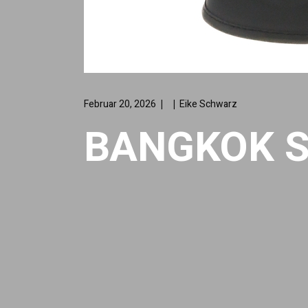
Februar 20, 2026
Eike Schwarz
BANGKOK S