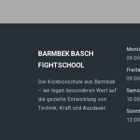
Monta
BARMBEK BASCH
09:00
FIGHTSCHOOL
Freit
09:00
Die Kickboxschule aus Barmbek
– wir legen besonderen Wert auf
Sams
die gezielte Entwicklung von
10:00
Technik, Kraft und Ausdauer.
Sonn
13:00